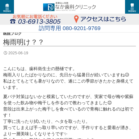
訪問専用 080-9201-9769
医院ブログ
梅雨明け？？
2025-06-19
こんにちは、歯科衛生士の懸樋です。
梅雨入りしたばかりなのに、先日から猛暑日が続いていますね😥
私はとてもとても暑がりなので、遂にこの季節がきたかと身構えて
います。
夏バテ対策はないかと模索していたのですが、実家で母が梅や紫蘇
を使った飲み物や梅干しを作るので教わってきました😊
普段は出来上がった梅干しを食べているので青梅に触れるのは初で
す！
丁寧に洗ったり拭いたり、ヘタを取ったり。
買ってしまえば手っ取り早いのですが、手作りすると愛着が湧き、
より一層美味しくなりそうです✨