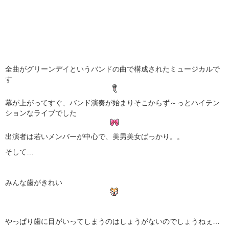
全曲がグリーンデイというバンドの曲で構成されたミュージカルで
す
幕が上がってすぐ、バンド演奏が始まりそこからず～っとハイテン
ションなライブでした
出演者は若いメンバーが中心で、美男美女ばっかり。。
そして…
みんな歯がきれい
やっぱり歯に目がいってしまうのはしょうがないのでしょうねぇ…