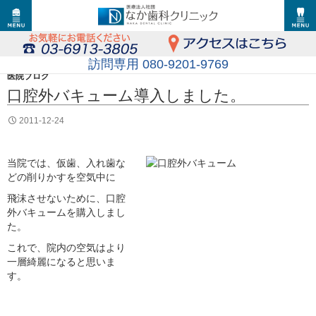
訪問専用 080-9201-9769
医院ブログ
口腔外バキューム導入しました。
2011-12-24
当院では、仮歯、入れ歯な
どの削りかすを空気中に
飛沫させないために、口腔
外バキュームを購入しまし
た。
これで、院内の空気はより
一層綺麗になると思いま
す。