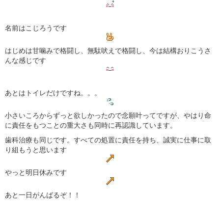
名前はこじろうです
はじめは甘噛みで格闘し、無駄吠えで格闘し、今は結構おりこうさ
んな感じです
あとはトイレだけですね。。。
小さいころからずっと欲しかったので念願叶ってですが、やはり命
に責任をもつことの重大さも同時に再認識しています。
歯科治療も同じです。すべての処置に責任を持ち、誠実に仕事に取
り組もうと思います
やっと明日休みです
あと一日がんばるぞ！！