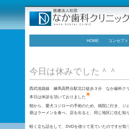
HOME
コンセプト
今日は休みでした＾＾
西武池袋線 練馬高野台駅北口徒歩３分 なか歯科ク
本日は休診を頂いておりました
朝から、愛犬コジローの手術のため、病院に行き、ジ
昼はラーメンを食べ、店を出ると、同じ地区に住む知
軽く立ち話をして、DVDを借りて見ていたのですが気