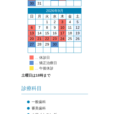
30
31
2026年9月
日
月
火
水
木
金
土
1
2
3
4
5
6
7
8
9
10
11
12
13
14
15
16
17
18
19
20
21
22
23
24
25
26
27
28
29
30
… 休診日
… 矯正治療日
… 午後休診
土曜日は18時まで
診療科目
一般歯科
審美歯科