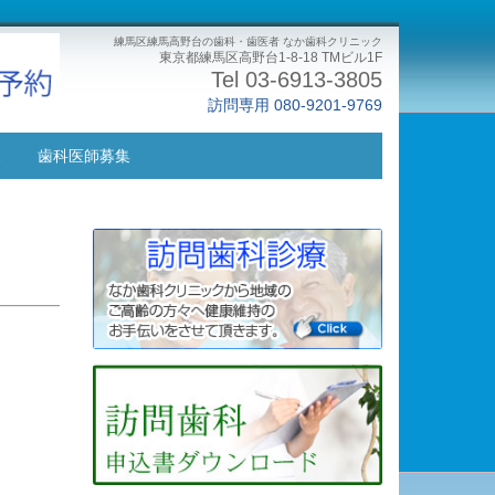
練馬区練馬高野台の歯科・歯医者 なか歯科クリニック
東京都練馬区高野台1-8-18 TMビル1F
Tel 03-6913-3805
訪問専用 080-9201-9769
ス
歯科医師募集