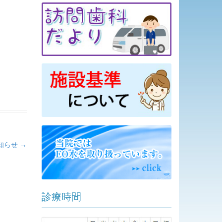
知らせ
→
診療時間