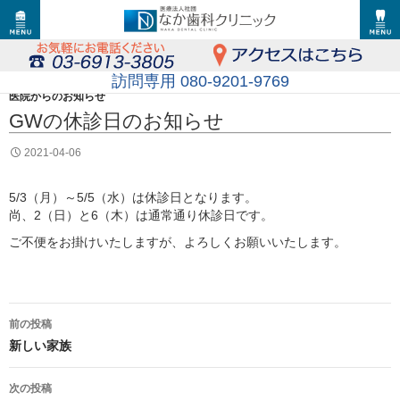
訪問専用 080-9201-9769
医院からのお知らせ
GWの休診日のお知らせ
2021-04-06
5/3（月）～5/5（水）は休診日となります。
尚、2（日）と6（木）は通常通り休診日です。
ご不便をお掛けいたしますが、よろしくお願いいたします。
投
前の投稿
稿
新しい家族
ナ
次の投稿