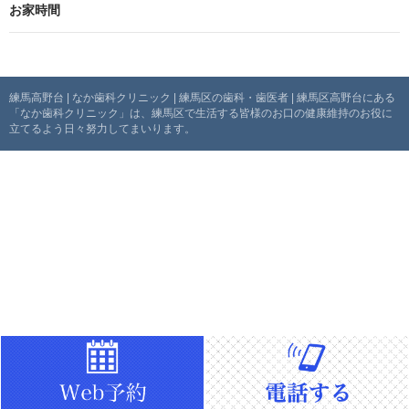
お家時間
ビ
ゲ
ー
練馬高野台 | なか歯科クリニック | 練馬区の歯科・歯医者 | 練馬区高野台にある
「なか歯科クリニック」は、練馬区で生活する皆様のお口の健康維持のお役に
シ
立てるよう日々努力してまいります。
ョ
ン