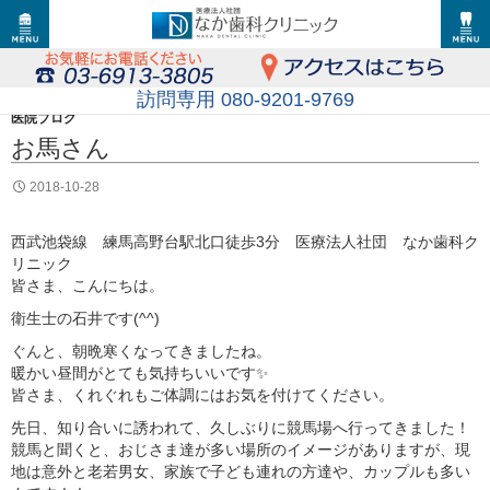
訪問専用 080-9201-9769
医院ブログ
お馬さん
2018-10-28
西武池袋線 練馬高野台駅北口徒歩3分 医療法人社団 なか歯科ク
リニック
皆さま、こんにちは。
衛生士の石井です(^^)
ぐんと、朝晩寒くなってきましたね。
暖かい昼間がとても気持ちいいです✨
皆さま、くれぐれもご体調にはお気を付けてください。
先日、知り合いに誘われて、久しぶりに競馬場へ行ってきました！
競馬と聞くと、おじさま達が多い場所のイメージがありますが、現
地は意外と老若男女、家族で子ども連れの方達や、カップルも多い