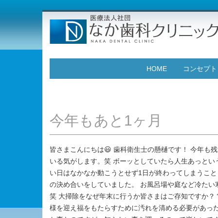
HOME
コンセプト
今年もあと1ヶ月
皆さまこんにちは😃 歯科衛生士の懸樋です！ 今年も
いる気がします。笑 ボーッとしていたら人生あっとい
い日はなかなか動こうとせず1日が終わってしまうことも
の決め合いをしていました。 お風呂場や庭など冷たい
笑 大掃除をなぜ年末に行うか皆さまはご存知ですか？
様を迎え福をもたらすために汚れを清める必要があった