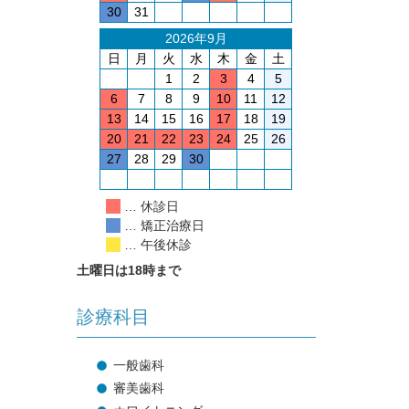
30
31
2026年9月
日
月
火
水
木
金
土
1
2
3
4
5
6
7
8
9
10
11
12
13
14
15
16
17
18
19
20
21
22
23
24
25
26
27
28
29
30
… 休診日
… 矯正治療日
… 午後休診
土曜日は18時まで
診療科目
一般歯科
審美歯科