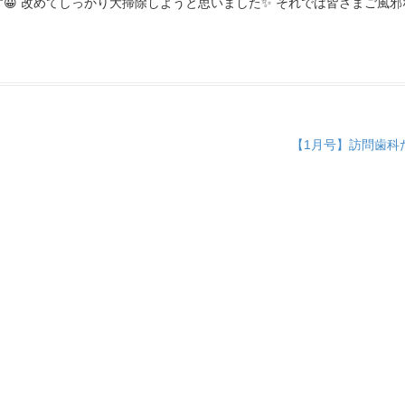
😀 改めてしっかり大掃除しようと思いました✨ それでは皆さまご風邪
【1月号】訪問歯科