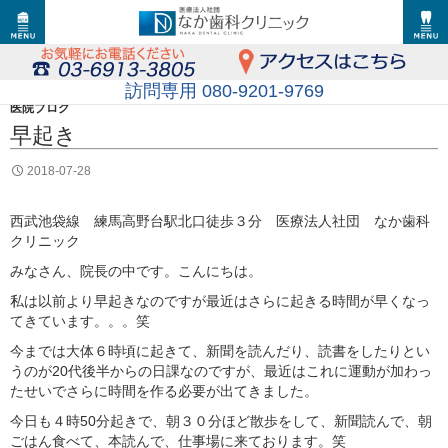
訪問専用 080-9201-9769
医院ブログ
早起き
2018-07-28
西武池袋線 練馬高野台駅北口徒歩３分 医療法人社団 なか歯科
クリニック
みなさん、院長の中です。こんにちは。
私は以前より早起きなのですが最近はさらに起きる時間が早くなっ
てきています。。。笑
今までは大体６時頃に起きて、新聞を読んだり、読書をしたりとい
うのが20代後半からの日課なのですが、最近はこれに運動が加わっ
たせいでさらに時間を作る必要が出てきました。
今日も４時50分起きで、朝３０分ほど散歩をして、新聞読んで、朝
ごはん食べて、本読んで、仕事場に来ております。笑