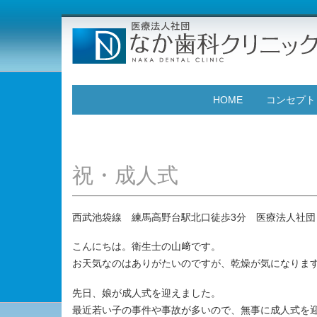
HOME
コンセプト
祝・成人式
西武池袋線 練馬高野台駅北口徒歩3分 医療法人社団
こんにちは。衛生士の山﨑です。
お天気なのはありがたいのですが、乾燥が気になりま
先日、娘が成人式を迎えました。
最近若い子の事件や事故が多いので、無事に成人式を迎え