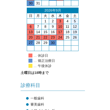
30
31
2026年9月
日
月
火
水
木
金
土
1
2
3
4
5
6
7
8
9
10
11
12
13
14
15
16
17
18
19
20
21
22
23
24
25
26
27
28
29
30
… 休診日
… 矯正治療日
… 午後休診
土曜日は18時まで
診療科目
一般歯科
審美歯科