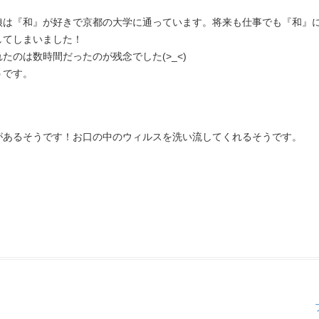
娘は『和』が好きで京都の大学に通っています。将来も仕事でも『和』
してしまいました！
のは数時間だったのが残念でした(>_<)
うです。
があるそうです！お口の中のウィルスを洗い流してくれるそうです。