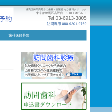
練馬区練馬高野台の歯科・歯医者 なか歯科クリニック
東京都練馬区高野台1-8-18 TMビル1F
Tel 03-6913-3805
訪問専用 080-9201-9769
ス
歯科医師募集