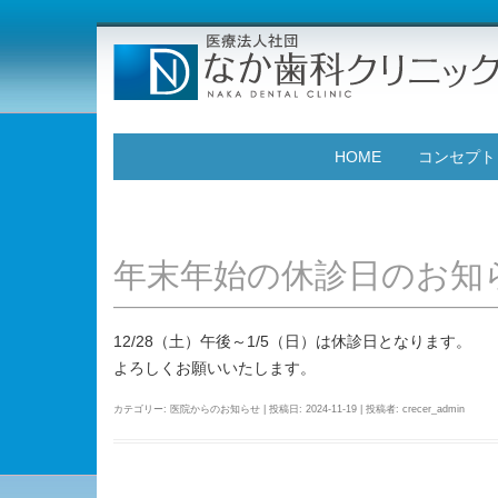
HOME
コンセプト
年末年始の休診日のお知
12/28（土）午後～1/5（日）は休診日となります。
よろしくお願いいたします。
カテゴリー:
医院からのお知らせ
| 投稿日:
2024-11-19
|
投稿者:
crecer_admin