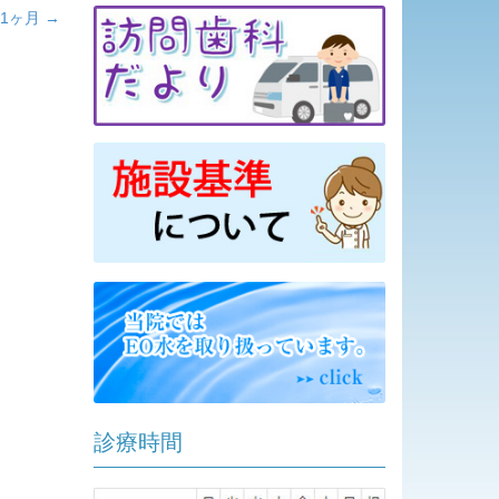
1ヶ月
→
診療時間