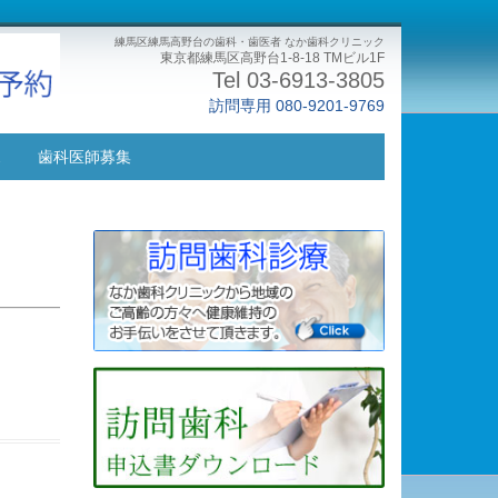
練馬区練馬高野台の歯科・歯医者 なか歯科クリニック
東京都練馬区高野台1-8-18 TMビル1F
Tel 03-6913-3805
訪問専用 080-9201-9769
ス
歯科医師募集