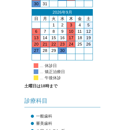
30
31
2026年9月
日
月
火
水
木
金
土
1
2
3
4
5
6
7
8
9
10
11
12
13
14
15
16
17
18
19
20
21
22
23
24
25
26
27
28
29
30
… 休診日
… 矯正治療日
… 午後休診
土曜日は18時まで
診療科目
一般歯科
審美歯科