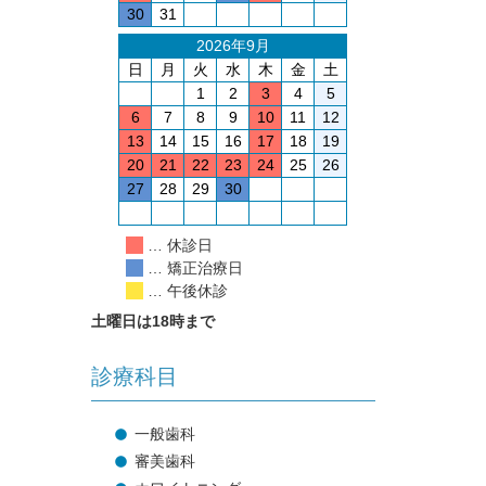
30
31
2026年9月
日
月
火
水
木
金
土
1
2
3
4
5
6
7
8
9
10
11
12
13
14
15
16
17
18
19
20
21
22
23
24
25
26
27
28
29
30
… 休診日
… 矯正治療日
… 午後休診
土曜日は18時まで
診療科目
一般歯科
審美歯科