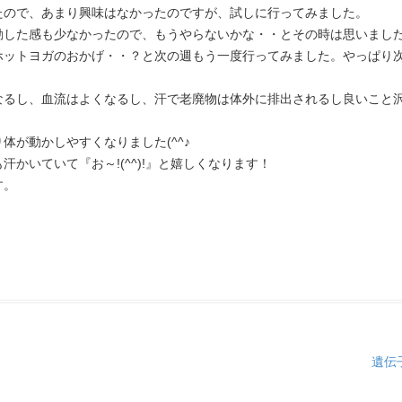
たので、あまり興味はなかったのですが、試しに行ってみました。
動した感も少なかったので、もうやらないかな・・とその時は思いまし
ホットヨガのおかげ・・？と次の週もう一度行ってみました。やっぱり
なるし、血流はよくなるし、汗で老廃物は体外に排出されるし良いこと
が動かしやすくなりました(^^♪
かいていて『お～!(^^)!』と嬉しくなります！
す。
遺伝