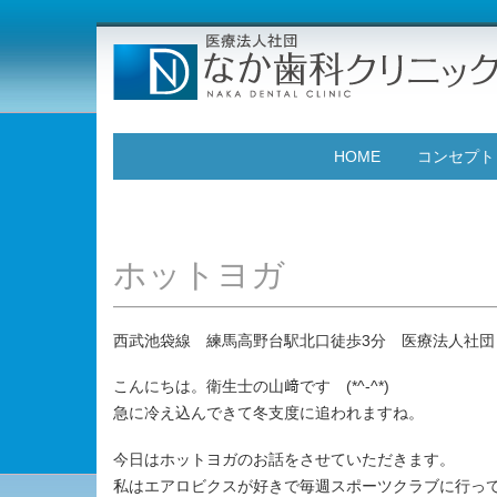
HOME
コンセプト
ホットヨガ
西武池袋線 練馬高野台駅北口徒歩3分 医療法人社団
こんにちは。衛生士の山﨑です (*^-^*)
急に冷え込んできて冬支度に追われますね。
今日はホットヨガのお話をさせていただきます。
私はエアロビクスが好きで毎週スポーツクラブに行っ