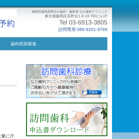
練馬区練馬高野台の歯科・歯医者 なか歯科クリニック
東京都練馬区高野台1-8-18 TMビル1F
Tel 03-6913-3805
訪問専用 080-9201-9769
ス
歯科医師募集
大量に汗