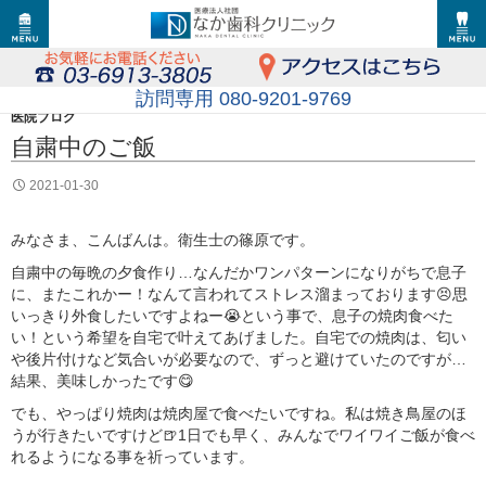
訪問専用 080-9201-9769
医院ブログ
自粛中のご飯
2021-01-30
みなさま、こんばんは。衛生士の篠原です。
自粛中の毎晩の夕食作り…なんだかワンパターンになりがちで息子
に、またこれかー！なんて言われてストレス溜まっております😣思
いっきり外食したいですよねー😭という事で、息子の焼肉食べた
い！という希望を自宅で叶えてあげました。自宅での焼肉は、匂い
や後片付けなど気合いが必要なので、ずっと避けていたのですが…
結果、美味しかったです😋
でも、やっぱり焼肉は焼肉屋で食べたいですね。私は焼き鳥屋のほ
うが行きたいですけど🍺1日でも早く、みんなでワイワイご飯が食べ
れるようになる事を祈っています。