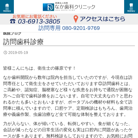
訪問専用 080-9201-9769
医院ブログ
訪問歯科診療
2019-05-19
皆様こんにちは、衛生士の篠原です！
なか歯科開院から数年は院内を担当していたのですが、今現在は訪
問専任として衛生士をさせていただいております😊訪問歯科とは、
ご高齢や、認知症、脳梗塞など様々な疾患をお持ちで通院が困難な
方へご自宅で歯科診療をおこないます。自宅で大丈夫なの？と思わ
れるかたも多いとおもいますが、ポータブルの機材や材料も全て訪
問車に積んでいますので、口腔ケア、定期検診はもちろん、歯周治
療や義歯作製、虫歯治療など全て可能な体制を整えております。
力が入らない、体が傾いている、転倒しやすい、食が細くなった、
会話が減ったなどの日常生活の変化も実は口腔内に問題があったケ
ースが多々あります。無料検診もしておりますので、お気軽にお問