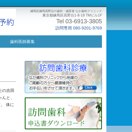
練馬区練馬高野台の歯科・歯医者 なか歯科クリニック
東京都練馬区高野台1-8-18 TMビル1F
Tel 03-6913-3805
訪問専用 080-9201-9769
ス
歯科医師募集
士の吉田
ゃんと、
。 体に