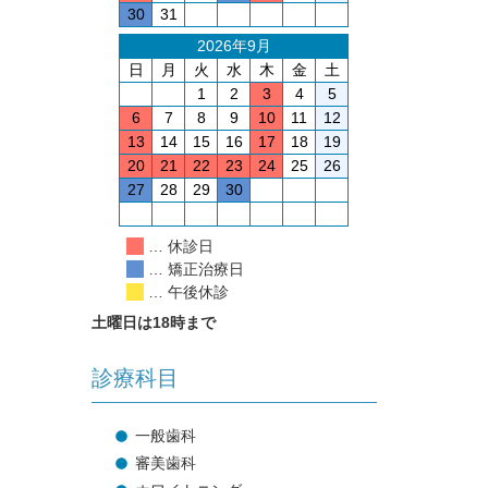
30
31
2026年9月
日
月
火
水
木
金
土
1
2
3
4
5
6
7
8
9
10
11
12
13
14
15
16
17
18
19
20
21
22
23
24
25
26
27
28
29
30
… 休診日
… 矯正治療日
… 午後休診
土曜日は18時まで
診療科目
一般歯科
審美歯科