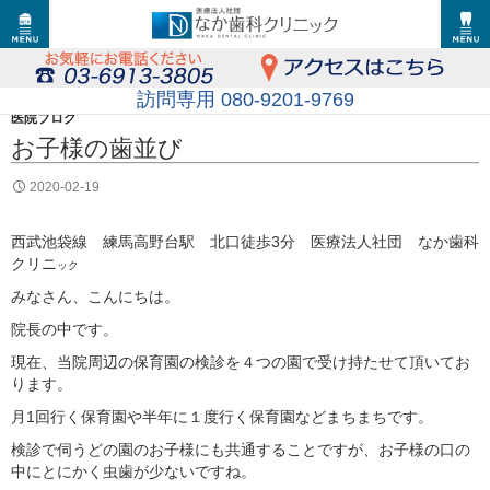
訪問専用 080-9201-9769
医院ブログ
お子様の歯並び
2020-02-19
西武池袋線 練馬高野台駅 北口徒歩3分 医療法人社団 なか歯科
クリニ
ック
みなさん、こんにちは。
院長の中です。
現在、当院周辺の保育園の検診を４つの園で受け持たせて頂いてお
ります。
月1回行く保育園や半年に１度行く保育園などまちまちです。
検診で伺うどの園のお子様にも共通することですが、お子様の口の
中にとにかく虫歯が少ないですね。