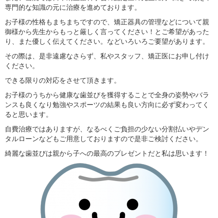
専門的な知識の元に治療を進めております。
お子様の性格もまちまちですので、矯正器具の管理などについて親
御様から先生からもっと厳しく言ってください！とご希望があった
り、また優しく伝えてください。などいろいろご要望があります。
その際は、是非遠慮なさらず、私やスタッフ、矯正医にお申し付け
ください。
できる限りの対応をさせて頂きます。
お子様のうちから健康な歯並びを獲得することで全身の姿勢やバラ
ンスも良くなり勉強やスポーツの結果も良い方向に必ず変わってく
ると思います。
自費治療ではありますが、なるべくご負担の少ない分割払いやデン
タルローンなどもご用意しておりますので是非ご検討ください。
綺麗な歯並びは親から子への最高のプレゼントだと私は思います！