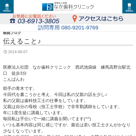
訪問専用 080-9201-9769
医院ブログ
伝えること♪
2014-06-07
医療法人社団 なか歯科クリニック 西武池袋線 練馬高野台駅北
口 徒歩3分
こんばんわ
助手の青木です。
今回代を書こうかと考え、今回は私の父親の話を少し♪
私の父親は歯科技工士の仕事をしています。
父親は自分の母校（技工士学校）で非常勤講師をしています。
年に1度生徒に講義しています。
毎回私は手伝いで一緒に講義を聞いてます(^^)
いつも基本内容は同じ感じですが、最近は若い技工士さんがかなり
少なくなっています。