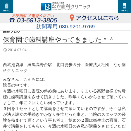
訪問専用 080-9201-9769
医院ブログ
保育園で歯科講座やってきました＾＾
2014-07-04
西武池袋線 練馬高野台駅 北口徒歩３分 医療法人社団 なか歯
科クリニック
みなさん、こんちには。
院長の中です。
今週の水曜日に当院の斜め前にあります、すまいる高野台様でお母
様に歯科講座をさせて頂きました。昨年くらいからさせて頂いてい
まして、年に２回くらい伺っています。
３回を１セットとして講義をさせて頂いているのですが、今回は私
が法人設立の手続きでかなり多忙だった事と、当院のスタッフの経
験を積ませて頂くという事も考え、始めの２回は衛生士の齊藤、石
井で講義をしてもらい、今週の水曜日のみ私が講義をさせていただ