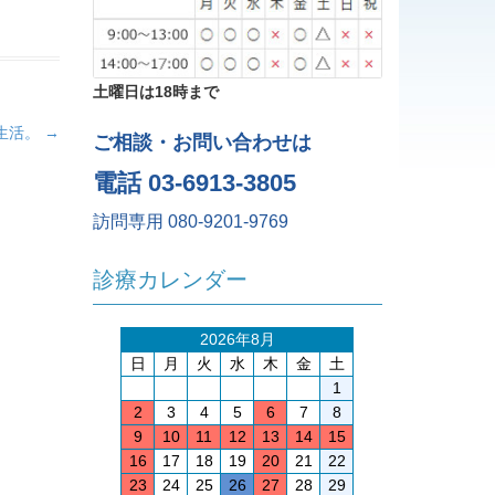
土曜日は18時まで
生活。
→
ご相談・お問い合わせは
電話 03-6913-3805
訪問専用 080-9201-9769
診療カレンダー
2026年8月
日
月
火
水
木
金
土
1
2
3
4
5
6
7
8
9
10
11
12
13
14
15
16
17
18
19
20
21
22
23
24
25
26
27
28
29