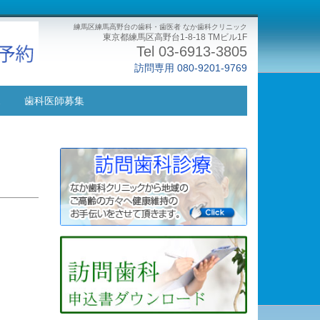
練馬区練馬高野台の歯科・歯医者 なか歯科クリニック
東京都練馬区高野台1-8-18 TMビル1F
Tel 03-6913-3805
訪問専用 080-9201-9769
ス
歯科医師募集