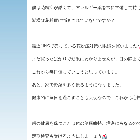
僕は花粉症が酷くて、アレルギー薬を常に常備して持
皆様は花粉症に悩まされていないですか？
最近JINSで売っている花粉症対策の眼鏡を買いました
まだ買ったばかりで効果はわかりませんが、目の隣ま
これから毎日使っていこうと思っています。
あと、家で野菜を多く摂るようになりました。
健康的に毎日を過ごすことも大切なので、これから心
歯の健康を保つことは体の健康維持、増進にもなるの
定期検査も受けるようにしましょう