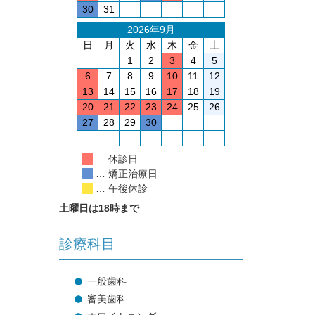
30
31
2026年9月
日
月
火
水
木
金
土
1
2
3
4
5
6
7
8
9
10
11
12
13
14
15
16
17
18
19
20
21
22
23
24
25
26
27
28
29
30
… 休診日
… 矯正治療日
… 午後休診
土曜日は18時まで
診療科目
一般歯科
審美歯科