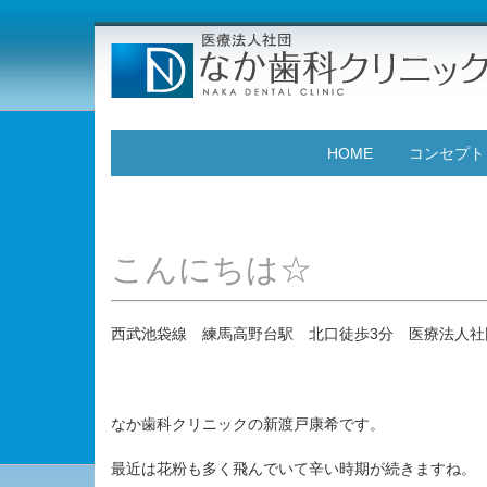
HOME
コンセプト
こんにちは☆
西武池袋線 練馬高野台駅 北口徒歩3分 医療法人社
なか歯科クリニックの新渡戸康希です。
最近は花粉も多く飛んでいて辛い時期が続きますね。