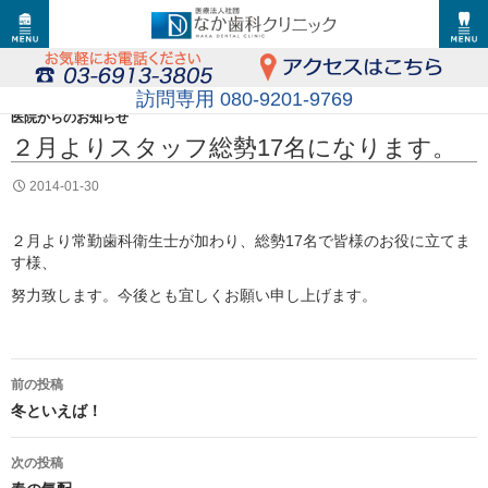
訪問専用 080-9201-9769
医院からのお知らせ
２月よりスタッフ総勢17名になります。
2014-01-30
２月より常勤歯科衛生士が加わり、総勢17名で皆様のお役に立てま
す様、
努力致します。今後とも宜しくお願い申し上げます。
投
前の投稿
稿
冬といえば！
ナ
次の投稿