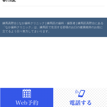
春の気配
ビ
ゲ
ー
練馬高野台 | なか歯科クリニック | 練馬区の歯科・歯医者 | 練馬区高野台にある
「なか歯科クリニック」は、練馬区で生活する皆様のお口の健康維持のお役に
シ
立てるよう日々努力してまいります。
ョ
ン