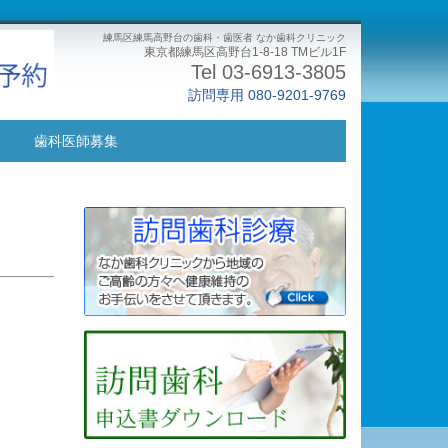
練馬区練馬高野台の歯科・歯医者 なか歯科クリニック
東京都練馬区高野台1-8-18 TMビル1F
Tel 03-6913-3805
訪問専用 080-9201-9769
ス
歯科医師募集