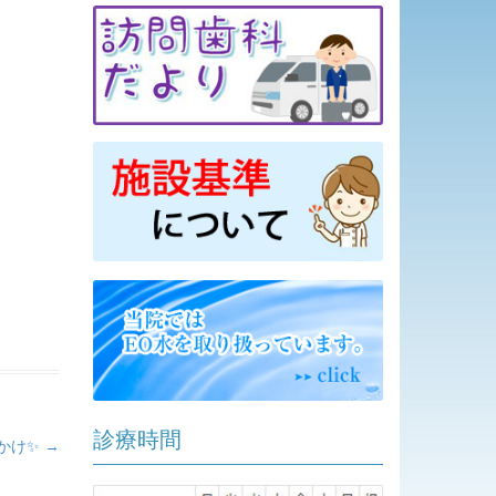
診療時間
かけ✨
→