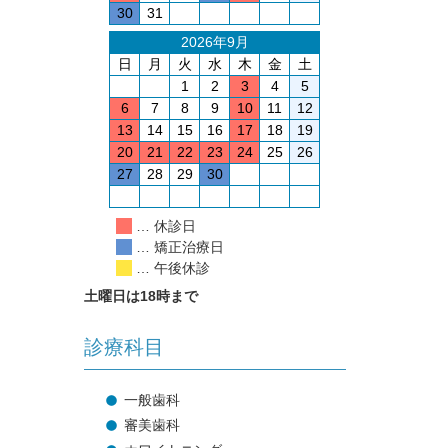
30
31
2026年9月
日
月
火
水
木
金
土
1
2
3
4
5
6
7
8
9
10
11
12
13
14
15
16
17
18
19
20
21
22
23
24
25
26
27
28
29
30
… 休診日
… 矯正治療日
… 午後休診
土曜日は18時まで
診療科目
一般歯科
審美歯科