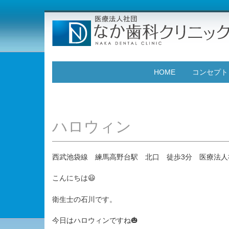
HOME
コンセプト
ハロウィン
西武池袋線 練馬高野台駅 北口 徒歩3分 医療法人
こんにちは😃
衛生士の石川です。
今日はハロウィンですね🎃