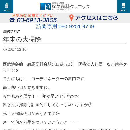
訪問専用 080-9201-9769
医院ブログ
年末の大掃除
2017-12-16
西武池袋線 練馬高野台駅北口徒歩3分 医療法人社団 なか歯科ク
リニック
こんにちは～ コーディネーターの富岡です。
毎日寒い日が続きますね。
今年もあと僅か❗❗ 一年が早いですね〜〜
皆さん大掃除は計画的にしてらっしゃいますか✋
私、大掃除今日からなんです😢
さーて何から手をつけていこうかと・・・