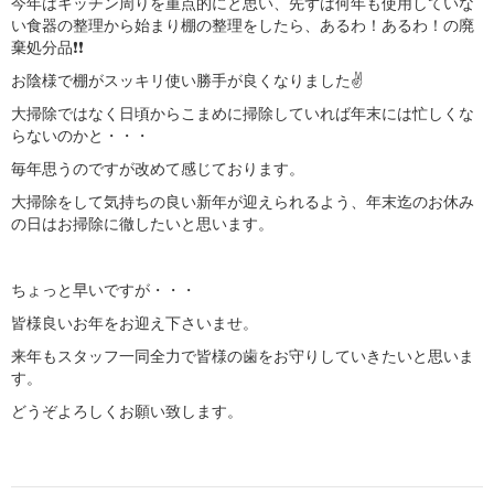
今年はキッチン周りを重点的にと思い、先ずは何年も使用していな
い食器の整理から始まり棚の整理をしたら、あるわ！あるわ！の廃
棄処分品❗❗
お陰様で棚がスッキリ使い勝手が良くなりました✌
大掃除ではなく日頃からこまめに掃除していれば年末には忙しくな
らないのかと・・・
毎年思うのですが改めて感じております。
大掃除をして気持ちの良い新年が迎えられるよう、年末迄のお休み
の日はお掃除に徹したいと思います。
ちょっと早いですが・・・
皆様良いお年をお迎え下さいませ。
来年もスタッフ一同全力で皆様の歯をお守りしていきたいと思いま
す。
どうぞよろしくお願い致します。