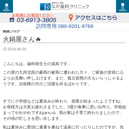
訪問専用 080-9201-9769
医院ブログ
火鍋屋さん🔥
2019-08-29
こんにちは。歯科衛生士の成嶌です。
この度の九州北部の豪雨の被害に遭われた方々、ご家族の皆様に心
よりお見舞い申し上げます。まだ、孤立状態の方もいらっしゃるよ
うです。自衛隊の方のご活躍を祈るばかりです。
すでに小学校などは夏休みが終わり、授業が始まったようですね。
お母様方は大変お疲れさまでした。3度の食事に思い出作り。学校始
まってやれやれですね(๑˃̵ᴗ˂̵) 我が家は子育て終わりましたので、
その頃の忙しさを思い出します。
私は夏休みに那須に避暑を兼ねて温泉に行ったりしたのですが、先