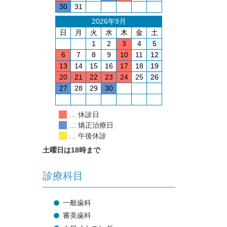
30
31
2026年9月
日
月
火
水
木
金
土
1
2
3
4
5
6
7
8
9
10
11
12
13
14
15
16
17
18
19
20
21
22
23
24
25
26
27
28
29
30
… 休診日
… 矯正治療日
… 午後休診
土曜日は18時まで
診療科目
一般歯科
審美歯科