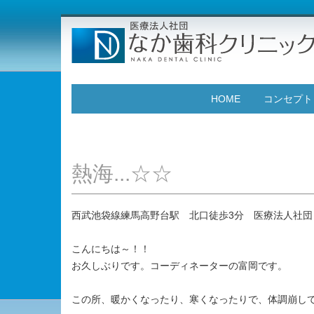
HOME
コンセプト
熱海...☆☆
西武池袋線練馬高野台駅 北口徒歩3分 医療法人社団
こんにちは～！！
お久しぶりです。コーディネーターの富岡です。
この所、暖かくなったり、寒くなったりで、体調崩し