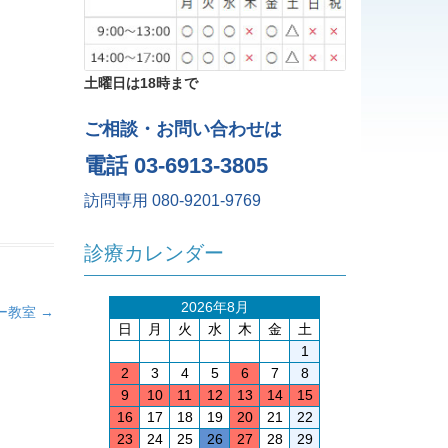
土曜日は18時まで
ご相談・お問い合わせは
電話 03-6913-3805
訪問専用 080-9201-9769
診療カレンダー
2026年8月
ー教室
→
日
月
火
水
木
金
土
1
2
3
4
5
6
7
8
9
10
11
12
13
14
15
16
17
18
19
20
21
22
23
24
25
26
27
28
29