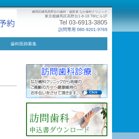
練馬区練馬高野台の歯科・歯医者 なか歯科クリニック
東京都練馬区高野台1-8-18 TMビル1F
Tel 03-6913-3805
訪問専用 080-9201-9769
ス
歯科医師募集