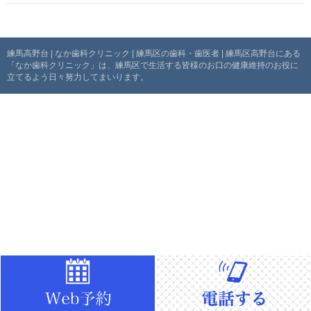
ゲ
ー
練馬高野台 | なか歯科クリニック | 練馬区の歯科・歯医者 | 練馬区高野台にある
「なか歯科クリニック」は、練馬区で生活する皆様のお口の健康維持のお役に
シ
立てるよう日々努力してまいります。
ョ
ン