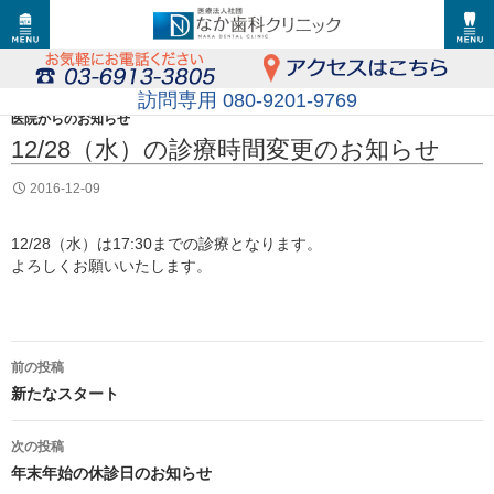
訪問専用 080-9201-9769
医院からのお知らせ
12/28（水）の診療時間変更のお知らせ
2016-12-09
12/28（水）は17:30までの診療となります。
よろしくお願いいたします。
投
前の投稿
稿
新たなスタート
ナ
次の投稿
年末年始の休診日のお知らせ
ビ