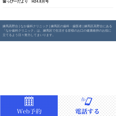
歯っぴーだより H24.8月号
ビ
ゲ
ー
練馬高野台 | なか歯科クリニック | 練馬区の歯科・歯医者 | 練馬区高野台にある
「なか歯科クリニック」は、練馬区で生活する皆様のお口の健康維持のお役に
シ
立てるよう日々努力してまいります。
ョ
ン