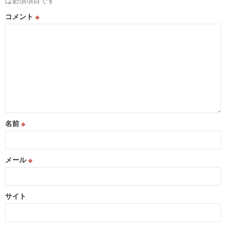
は必須項目です
ョ
コメント
※
ン
名前
※
メール
※
サイト