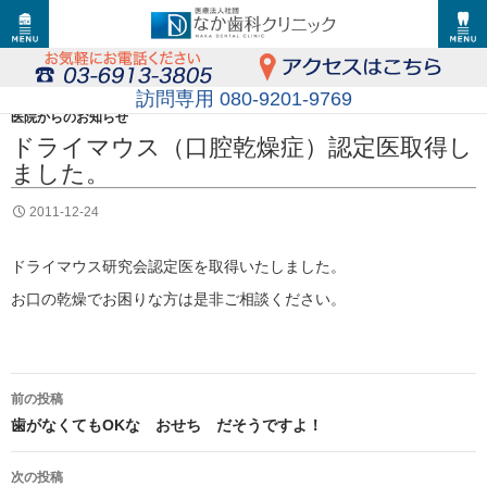
訪問専用 080-9201-9769
医院からのお知らせ
ドライマウス（口腔乾燥症）認定医取得し
ました。
2011-12-24
ドライマウス研究会認定医を取得いたしました。
お口の乾燥でお困りな方は是非ご相談ください。
投
前の投稿
稿
歯がなくてもOKな おせち だそうですよ！
ナ
次の投稿