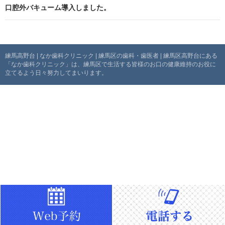
口腔外バキューム導入しました。
ビ
ゲ
ー
練馬高野台 | なか歯科クリニック | 練馬区の歯科・歯医者 | 練馬区高野台にある
「なか歯科クリニック」は、練馬区で生活する皆様のお口の健康維持のお役に
シ
立てるよう日々努力してまいります。
ョ
ン