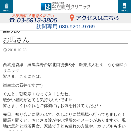
訪問専用 080-9201-9769
医院ブログ
お馬さん
2018-10-28
西武池袋線 練馬高野台駅北口徒歩3分 医療法人社団 なか歯科ク
リニック
皆さま、こんにちは。
衛生士の石井です(^^)
ぐんと、朝晩寒くなってきましたね。
暖かい昼間がとても気持ちいいです✨
皆さま、くれぐれもご体調にはお気を付けてください。
先日、知り合いに誘われて、久しぶりに競馬場へ行ってきました！
競馬と聞くと、おじさま達が多い場所のイメージがありますが、現
地は意外と老若男女、家族で子ども連れの方達や、カップルも多い