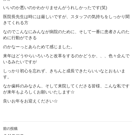
いいのか悪いのかわかりませんがうれしかったです(笑)
医院長先生は時には厳しいですが、スタッフの気持ちをしっかり聞
きてくれる方
なのでこんなにみんなが病院のために、そして一番に患者さんのた
めに行動ができる
のかなーっとあらためて感じました。
来年はどうやらいろいろと改革をするのかどうか、、、色々企んで
いるみたいですが
しっかり初心を忘れず、きちんと成長できたらいいなとおもいま
す。
なか歯科のみなさん、そして来院してくださる皆様、こんな私です
が来年もよろしくお願いいたします☆
良いお年をお迎えください☆
投
前の投稿