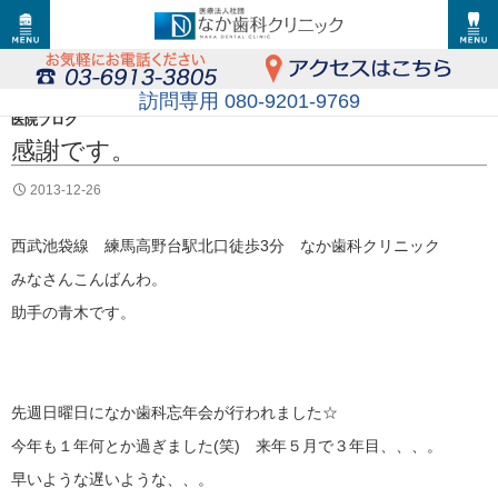
訪問専用 080-9201-9769
医院ブログ
感謝です。
2013-12-26
西武池袋線 練馬高野台駅北口徒歩3分 なか歯科クリニック
みなさんこんばんわ。
助手の青木です。
先週日曜日になか歯科忘年会が行われました☆
今年も１年何とか過ぎました(笑) 来年５月で３年目、、、。
早いような遅いような、、。